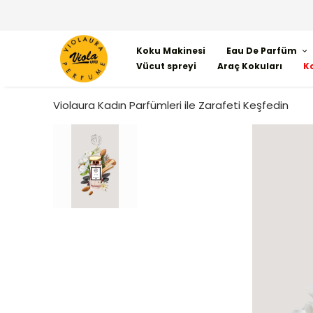
Koku Makinesi
Eau De Parfüm
Vücut spreyi
Araç Kokuları
K
Violaura Kadın Parfümleri ile Zarafeti Keşfedin