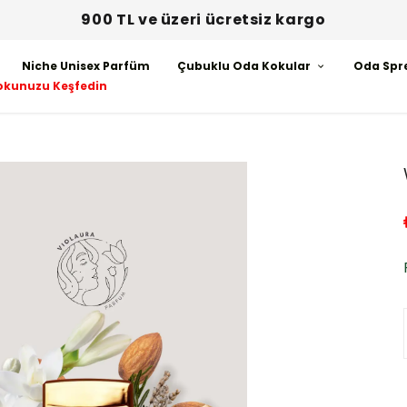
900 TL ve üzeri ücretsiz kargo
Niche Unisex Parfüm
Çubuklu Oda Kokular
Oda Spr
okunuzu Keşfedin