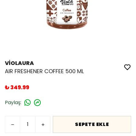
VİOLAURA
AIR FRESHENER COFFEE 500 ML
₺ 349.99
Paylaş
:
SEPETE EKLE