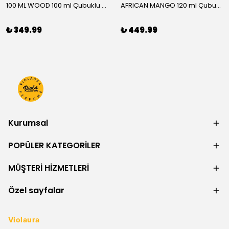
100 ML WOOD 100 ml Çubuklu Oda Kokusu
AFRICAN MANGO 120 ml Çubuklu Oda Kokusu
₺ 349.99
₺ 449.99
Kurumsal
POPÜLER KATEGORİLER
MÜŞTERİ HİZMETLERİ
Özel sayfalar
Violaura