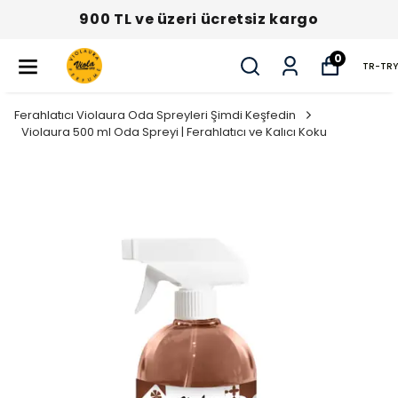
900 TL ve üzeri ücretsiz kargo
0
TR
-
TRY
Ferahlatıcı Violaura Oda Spreyleri Şimdi Keşfedin
Violaura 500 ml Oda Spreyi | Ferahlatıcı ve Kalıcı Koku