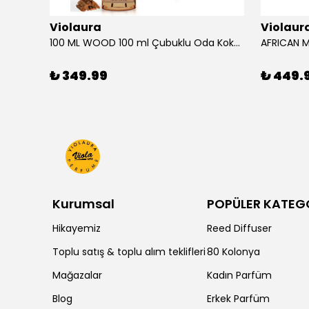
Violaura
Violaur
100 ML WOOD 100 ml Çubuklu Oda Kokusu
₺ 349.99
₺ 449.
Kurumsal
POPÜLER KATEG
Hikayemiz
Reed Diffuser
Toplu satış & toplu alım teklifleri
80 Kolonya
Mağazalar
Kadın Parfüm
Blog
Erkek Parfüm