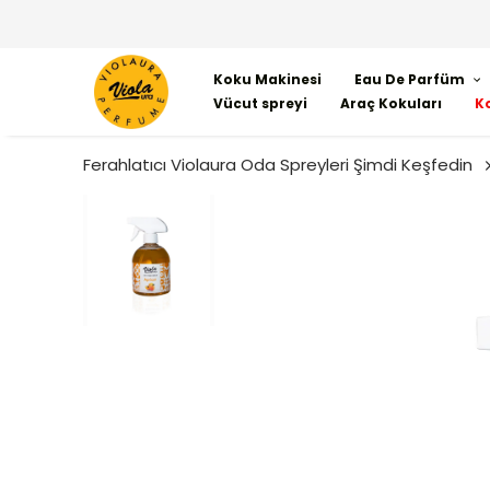
Koku Makinesi
Eau De Parfüm
Vücut spreyi
Araç Kokuları
K
Ferahlatıcı Violaura Oda Spreyleri Şimdi Keşfedin