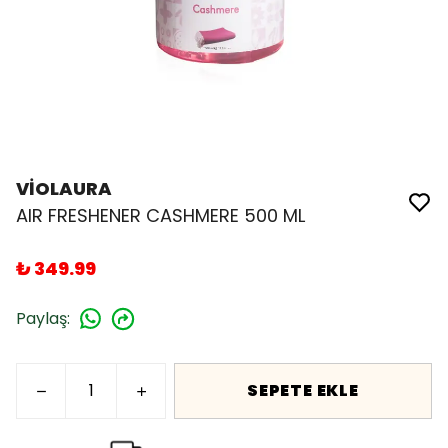
VİOLAURA
AIR FRESHENER CASHMERE 500 ML
₺ 349.99
Paylaş
:
SEPETE EKLE