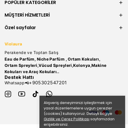
POPÜLER KATEGORİLER
MÜŞTERİ HİZMETLERİ
Özel sayfalar
Violaura
Perakende ve Toptan Satış
Eau de Parfüm, Niche Parfüm , Ortam Kokuları,
Ortam Spreyleri,Vücud Spreyleri,Kolonya,Makine
Kokuları ve Araç Kokuları..
Destek Hattı
+905302547201
Whatsapp📲
Alışveriş deneyiminizi iyileştirmek için
yasal düzenlemelere uygun çerezler
(cookies) kullanıyoruz. Detaylı bilgiye
Gizlilik ve Çerez Politikası
sayfamızdan
erişebilirsiniz.