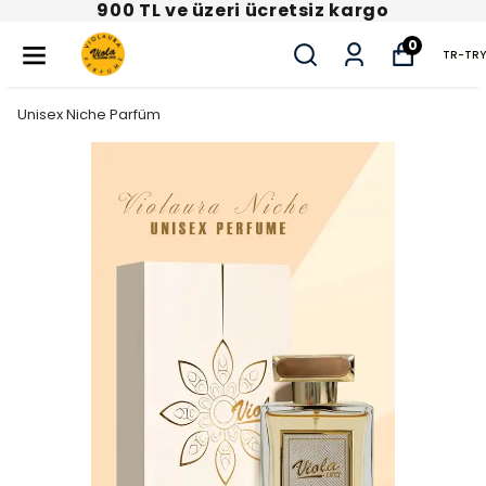
900 TL ve üzeri ücretsiz kargo
0
TR
-
TRY
Unisex Niche Parfüm