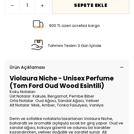
SEPETE EKLE
900 TL üzeri ücretsiz kargo
Tahmini Teslim 3 Gün İçinde
Ürün Açıklaması
Violaura Niche - Unisex Perfume
(Tom Ford Oud Wood Esintili)
Koku Notaları
Üst Notalar: Kakule, Bergamot, Pembe Biber
Orta Notalar: Oud Ağacı, Sandal Ağacı, Vetiver
Alt Notalar: Misk, Amber, Tonka Fasulyesi, Vanilya
Derin ve sofistike notalarla tasarlanan Violaura Niche,
baharatlı ve aromatik açılışıyla sıcak bir giriş yapar. Oud ve
sandal ağacı, kokuya gizemli ve odunsu bir karakter
kazandırırken, vetiver doğallık ve zarafet sunar. Alt