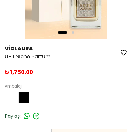
VİOLAURA
U-11 Niche Parfüm
₺ 1,750.00
Ambalaj
Paylaş
: