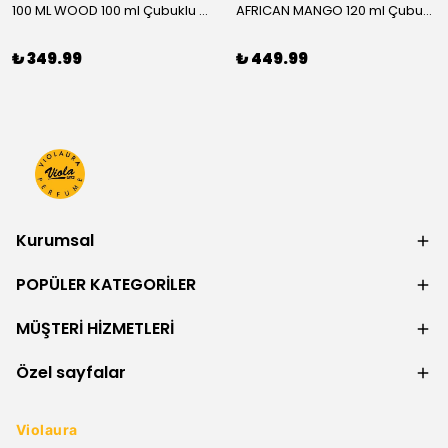
100 ML WOOD 100 ml Çubuklu Oda Kokusu
AFRICAN MANGO 120 ml Çubuklu Oda Kokusu
₺ 349.99
₺ 449.99
Kurumsal
POPÜLER KATEGORİLER
MÜŞTERİ HİZMETLERİ
Özel sayfalar
Violaura