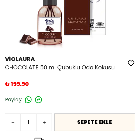
VİOLAURA
CHOCOLATE 50 ml Çubuklu Oda Kokusu
₺ 199.90
Paylaş
:
SEPETE EKLE