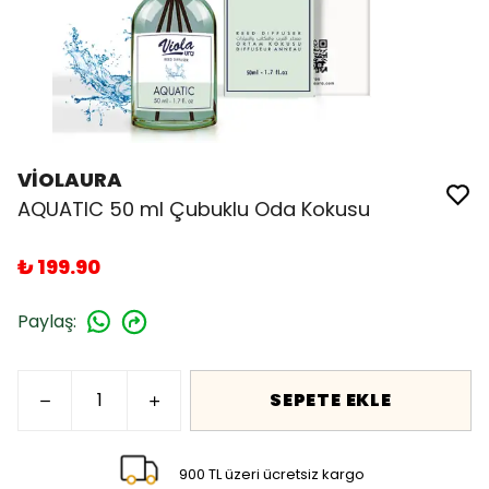
VİOLAURA
AQUATIC 50 ml Çubuklu Oda Kokusu
₺ 199.90
Paylaş
:
SEPETE EKLE
900 TL üzeri ücretsiz kargo