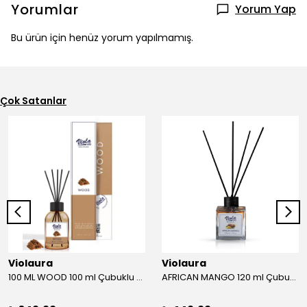
Yorumlar
Yorum Yap
Bu ürün için henüz yorum yapılmamış.
Çok Satanlar
Violaura
Violaura
100 ML WOOD 100 ml Çubuklu Oda Kokusu
AFRICAN MANGO 120 ml Çubuklu Oda Kokusu