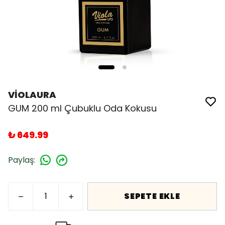
VİOLAURA
GUM 200 ml Çubuklu Oda Kokusu
₺ 649.99
Paylaş
:
SEPETE EKLE