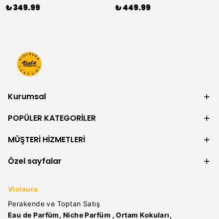
₺ 349.99
₺ 449.99
Kurumsal
POPÜLER KATEGORİLER
MÜŞTERİ HİZMETLERİ
Özel sayfalar
Violaura
Perakende ve Toptan Satış
Eau de Parfüm, Niche Parfüm , Ortam Kokuları,