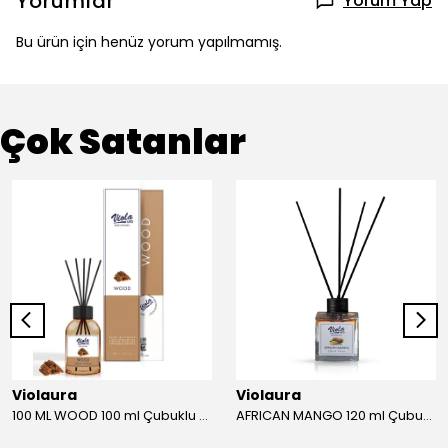
Yorumlar
Yorum Yap
Bu ürün için henüz yorum yapılmamış.
Çok Satanlar
Violaura
Violaura
100 ML WOOD 100 ml Çubuklu Oda Kokusu
AFRICAN MANGO 120 ml Çubuklu Oda Kokusu