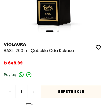
VİOLAURA
BASIL 200 ml Çubuklu Oda Kokusu
₺ 649.99
Paylaş
:
SEPETE EKLE