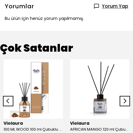
Yorumlar
Yorum Yap
Bu ürün için henüz yorum yapılmamış.
Çok Satanlar
Violaura
Violaura
100 ML WOOD 100 ml Çubuklu Oda Kokusu
AFRICAN MANGO 120 ml Çubuklu Oda Kokusu