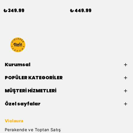
₺ 349.99
₺ 449.99
Kurumsal
POPÜLER KATEGORİLER
MÜŞTERİ HİZMETLERİ
Özel sayfalar
Violaura
Perakende ve Toptan Satış