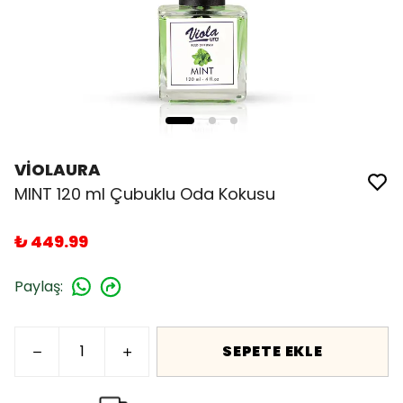
VİOLAURA
MINT 120 ml Çubuklu Oda Kokusu
₺ 449.99
Paylaş
:
SEPETE EKLE