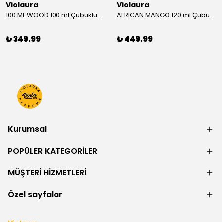
Violaura
Violaura
100 ML WOOD 100 ml Çubuklu Oda Kokusu
AFRICAN MANGO 120 ml Çubuklu Oda Kokusu
₺ 349.99
₺ 449.99
Kurumsal
POPÜLER KATEGORİLER
MÜŞTERİ HİZMETLERİ
Özel sayfalar