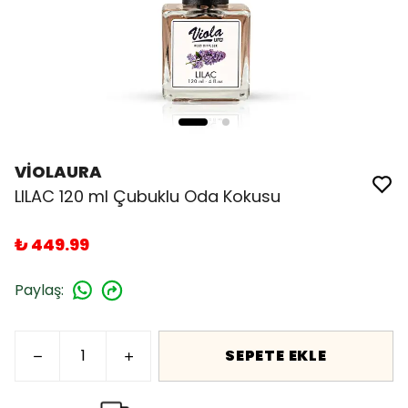
VİOLAURA
LILAC 120 ml Çubuklu Oda Kokusu
₺ 449.99
Paylaş
:
SEPETE EKLE