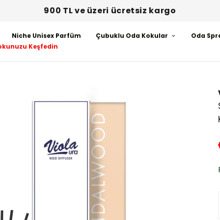
900 TL ve üzeri ücretsiz kargo
Niche Unisex Parfüm
Çubuklu Oda Kokular
Oda Spr
okunuzu Keşfedin