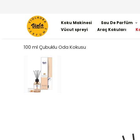
Koku Makinesi
Eau De Parfüm
Vücut spreyi
Araç Kokuları
K
100 ml Çubuklu Oda Kokusu