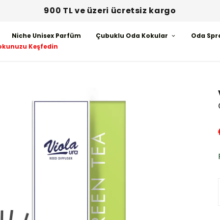
900 TL ve üzeri ücretsiz kargo
Niche Unisex Parfüm
Çubuklu Oda Kokular
Oda Spr
okunuzu Keşfedin