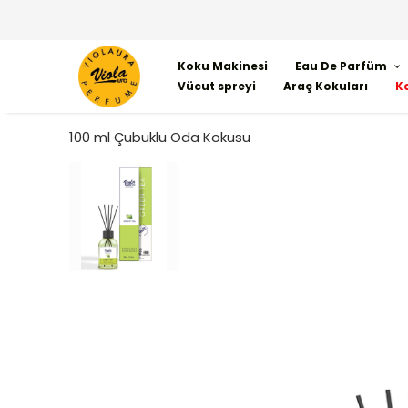
Koku Makinesi
Eau De Parfüm
Vücut spreyi
Araç Kokuları
K
100 ml Çubuklu Oda Kokusu