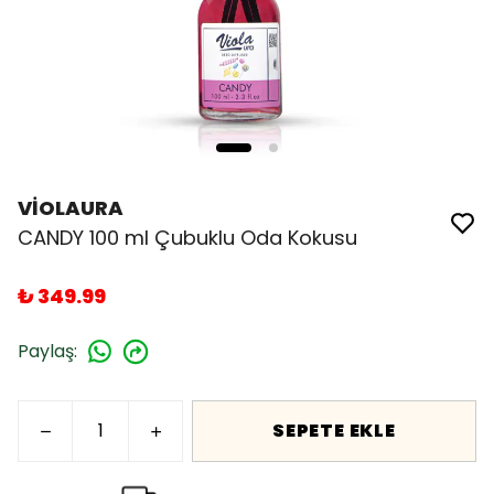
VİOLAURA
CANDY 100 ml Çubuklu Oda Kokusu
₺ 349.99
Paylaş
:
SEPETE EKLE