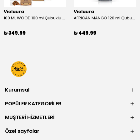
Violaura
Violaura
100 ML WOOD 100 ml Çubuklu Oda Kokusu
AFRICAN MANGO 120 ml Çubuklu Oda Kokusu
₺ 349.99
₺ 449.99
Kurumsal
POPÜLER KATEGORİLER
MÜŞTERİ HİZMETLERİ
Özel sayfalar