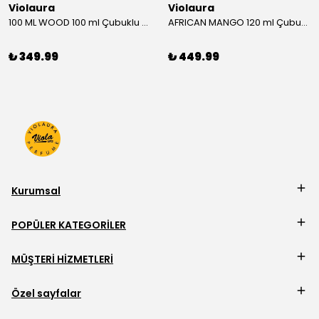
Violaura
Violaura
100 ML WOOD 100 ml Çubuklu Oda Kokusu
AFRICAN MANGO 120 ml Çubuklu Oda Kokusu
₺ 349.99
₺ 449.99
Kurumsal
POPÜLER KATEGORİLER
MÜŞTERİ HİZMETLERİ
Özel sayfalar