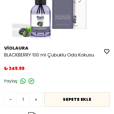
VİOLAURA
BLACKBERRY 100 ml Çubuklu Oda Kokusu
₺ 349.99
Paylaş
:
SEPETE EKLE