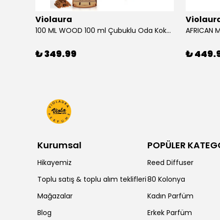
Violaura
Violaur
100 ML WOOD 100 ml Çubuklu Oda Kokusu
₺ 349.99
₺ 449.
Kurumsal
POPÜLER KATEG
Hikayemiz
Reed Diffuser
Toplu satış & toplu alım teklifleri
80 Kolonya
Mağazalar
Kadın Parfüm
Blog
Erkek Parfüm