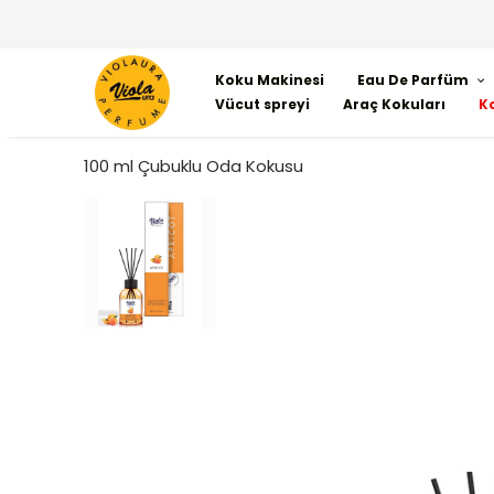
Koku Makinesi
Eau De Parfüm
Vücut spreyi
Araç Kokuları
K
100 ml Çubuklu Oda Kokusu