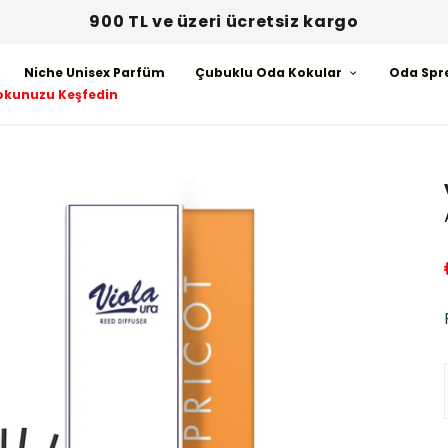
900 TL ve üzeri ücretsiz kargo
Niche Unisex Parfüm
Çubuklu Oda Kokular
Oda Spr
okunuzu Keşfedin