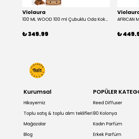
Violaura
Violaur
100 ML WOOD 100 ml Çubuklu Oda Kokusu
₺ 349.99
₺ 449.
Kurumsal
POPÜLER KATEG
Hikayemiz
Reed Diffuser
Toplu satış & toplu alım teklifleri
80 Kolonya
Mağazalar
Kadın Parfüm
Blog
Erkek Parfüm