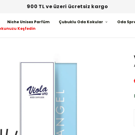
900 TL ve üzeri ücretsiz kargo
Niche Unisex Parfüm
Çubuklu Oda Kokular
Oda Spr
okunuzu Keşfedin