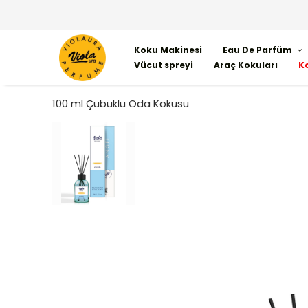
Koku Makinesi
Eau De Parfüm
Vücut spreyi
Araç Kokuları
K
100 ml Çubuklu Oda Kokusu