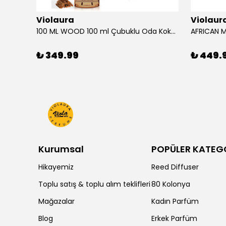
Violaura
Violaur
100 ML WOOD 100 ml Çubuklu Oda Kokusu
₺ 349.99
₺ 449.
Kurumsal
POPÜLER KATEG
Hikayemiz
Reed Diffuser
Toplu satış & toplu alım teklifleri
80 Kolonya
Mağazalar
Kadın Parfüm
Blog
Erkek Parfüm