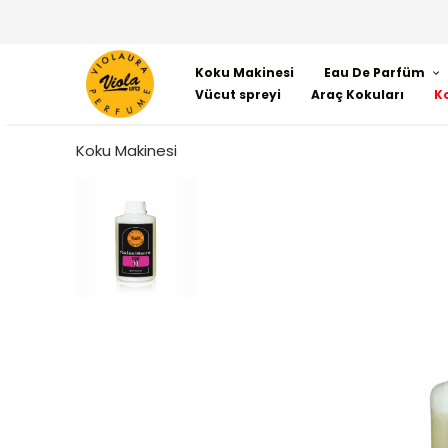
Koku Makinesi
Eau De Parfüm
Vücut spreyi
Araç Kokuları
K
Koku Makinesi