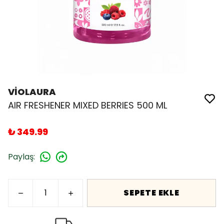
VİOLAURA
AIR FRESHENER MIXED BERRIES 500 ML
₺ 349.99
Paylaş
:
SEPETE EKLE