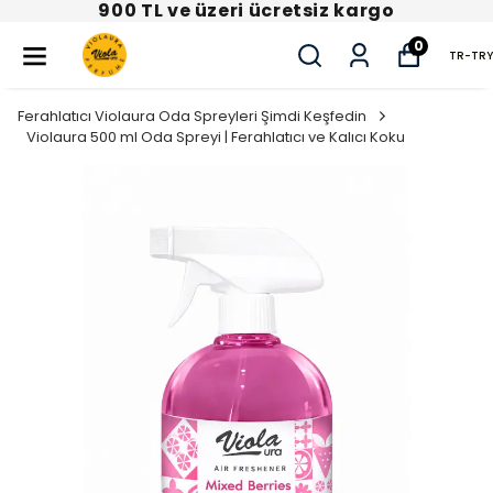
900 TL ve üzeri ücretsiz kargo
0
TR
-
TRY
Ferahlatıcı Violaura Oda Spreyleri Şimdi Keşfedin
Violaura 500 ml Oda Spreyi | Ferahlatıcı ve Kalıcı Koku