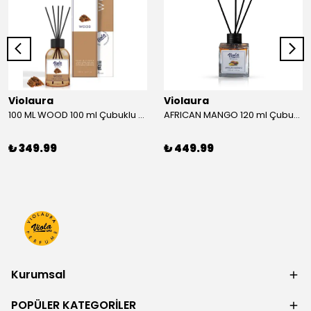
Violaura
Violaura
100 ML WOOD 100 ml Çubuklu Oda Kokusu
AFRICAN MANGO 120 ml Çubuklu Oda Kokusu
₺ 349.99
₺ 449.99
Kurumsal
POPÜLER KATEGORİLER