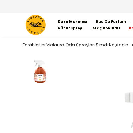
Koku Makinesi
Eau De Parfüm
Vücut spreyi
Araç Kokuları
K
Ferahlatıcı Violaura Oda Spreyleri Şimdi Keşfedin