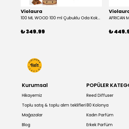
Violaura
Violaur
100 ML WOOD 100 ml Çubuklu Oda Kokusu
₺ 349.99
₺ 449.
Kurumsal
POPÜLER KATEG
Hikayemiz
Reed Diffuser
Toplu satış & toplu alım teklifleri
80 Kolonya
Mağazalar
Kadın Parfüm
Blog
Erkek Parfüm