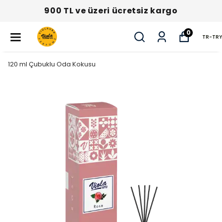
900 TL ve üzeri ücretsiz kargo
0
TR
-
TRY
120 ml Çubuklu Oda Kokusu