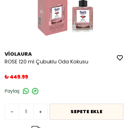
VİOLAURA
ROSE 120 ml Çubuklu Oda Kokusu
₺ 449.99
Paylaş
:
SEPETE EKLE