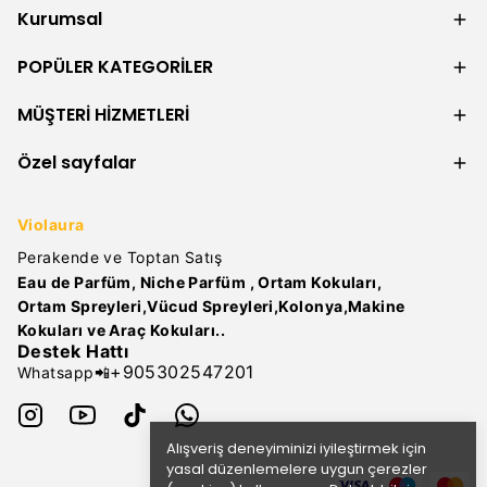
Kurumsal
POPÜLER KATEGORİLER
MÜŞTERİ HİZMETLERİ
Özel sayfalar
Violaura
Perakende ve Toptan Satış
Eau de Parfüm, Niche Parfüm , Ortam Kokuları,
Ortam Spreyleri,Vücud Spreyleri,Kolonya,Makine
Kokuları ve Araç Kokuları..
Destek Hattı
+905302547201
Whatsapp📲
Alışveriş deneyiminizi iyileştirmek için
yasal düzenlemelere uygun çerezler