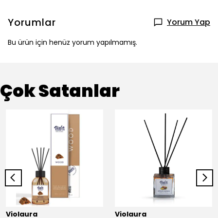
Yorumlar
Yorum Yap
Bu ürün için henüz yorum yapılmamış.
Çok Satanlar
Violaura
Violaura