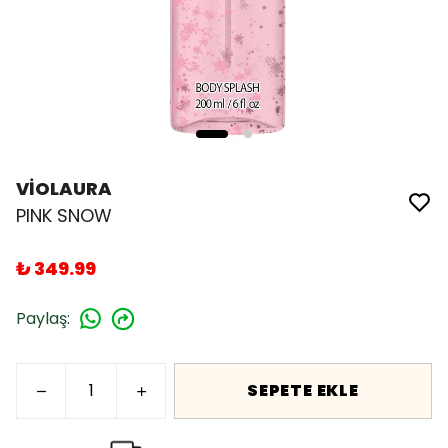
VİOLAURA
PINK SNOW
₺ 349.99
Paylaş
:
SEPETE EKLE