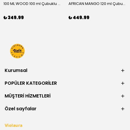
100 ML WOOD 100 ml Çubuklu Oda Kokusu
AFRICAN MANGO 120 ml Çubuklu Oda Kokusu
₺ 349.99
₺ 449.99
Kurumsal
POPÜLER KATEGORİLER
MÜŞTERİ HİZMETLERİ
Özel sayfalar
Violaura