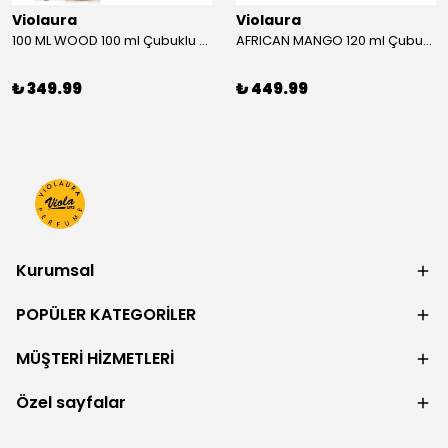
Violaura
Violaura
100 ML WOOD 100 ml Çubuklu Oda Kokusu
AFRICAN MANGO 120 ml Çubuklu Oda Kokusu
₺ 349.99
₺ 449.99
Kurumsal
POPÜLER KATEGORİLER
MÜŞTERİ HİZMETLERİ
Özel sayfalar