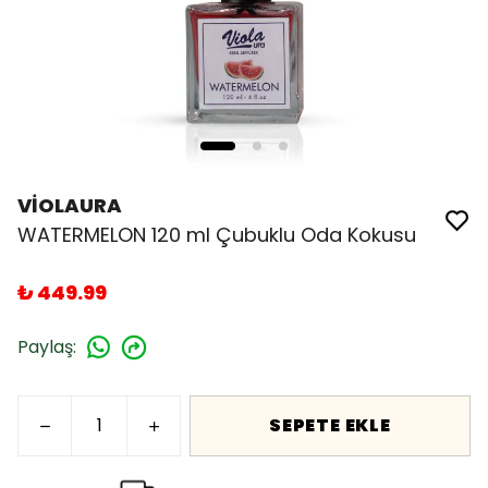
VİOLAURA
WATERMELON 120 ml Çubuklu Oda Kokusu
₺ 449.99
Paylaş
:
SEPETE EKLE