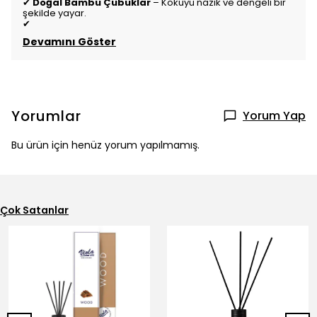
✔
Doğal Bambu Çubuklar
– Kokuyu nazik ve dengeli bir
şekilde yayar.
✔
Devamını Göster
Yorumlar
Yorum Yap
Bu ürün için henüz yorum yapılmamış.
Çok Satanlar