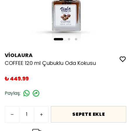
VİOLAURA
COFFEE 120 ml Çubuklu Oda Kokusu
₺ 449.99
Paylaş
:
SEPETE EKLE