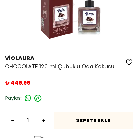
VİOLAURA
CHOCOLATE 120 ml Çubuklu Oda Kokusu
₺ 449.99
Paylaş
:
SEPETE EKLE