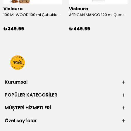
Violaura
Violaura
100 ML WOOD 100 ml Çubuklu Oda Kokusu
AFRICAN MANGO 120 ml Çubuklu Oda Kokusu
₺ 349.99
₺ 449.99
Kurumsal
POPÜLER KATEGORİLER
MÜŞTERİ HİZMETLERİ
Özel sayfalar