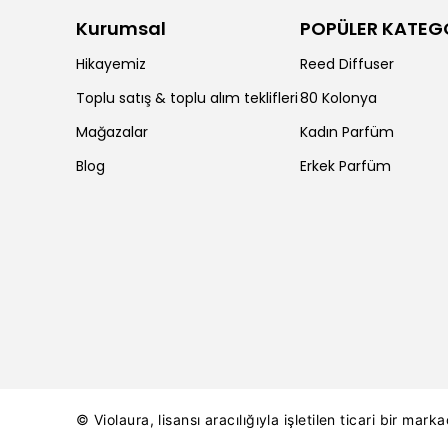
Kurumsal
POPÜLER KATEG
Hikayemiz
Reed Diffuser
Toplu satış & toplu alım teklifleri
80 Kolonya
Mağazalar
Kadın Parfüm
Blog
Erkek Parfüm
© Violaura, lisansı aracılığıyla işletilen ticari bir marka