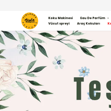
Koku Makinesi
Eau De Parfüm
Vücut spreyi
Araç Kokuları
K