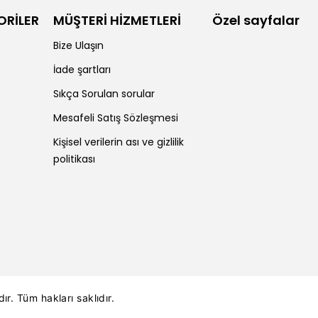
ORİLER
MÜŞTERİ HİZMETLERİ
Özel sayfalar
Bize Ulaşın
İade şartları
Sıkça Sorulan sorular
Mesafeli Satış Sözleşmesi
Kişisel verilerin ası ve gizlilik
politikası
dır. Tüm hakları saklıdır.