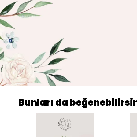
Bunları da beğenebilirsi