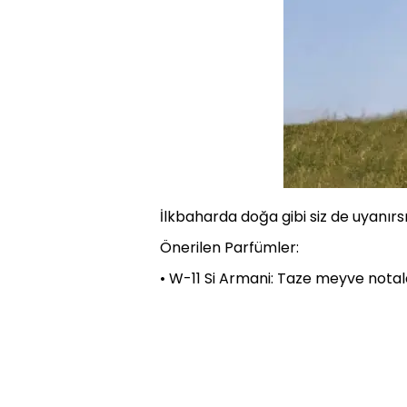
İlkbaharda doğa gibi siz de uyanırs
Önerilen Parfümler:
• W-11 Si Armani: Taze meyve notalar