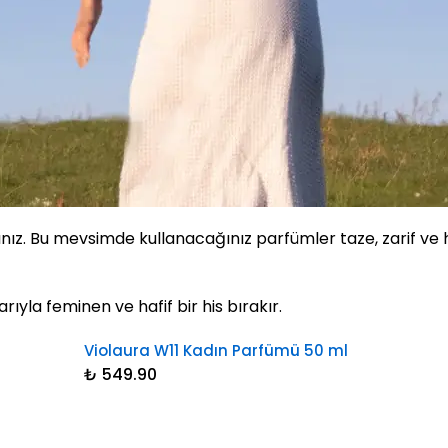
ınız. Bu mevsimde kullanacağınız parfümler taze, zarif ve ha
ıyla feminen ve hafif bir his bırakır.
Violaura W11 Kadın Parfümü 50 ml
₺ 549.90