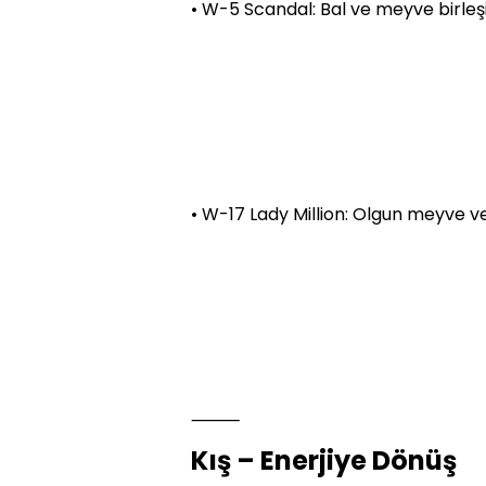
• W-5 Scandal: Bal ve meyve birleşimi
• W-17 Lady Million: Olgun meyve v
⸻
Kış – Enerjiye Dönüş