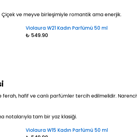
: Çiçek ve meyve birleşimiyle romantik ama enerjik.
Violaura W21 Kadın Parfümü 50 ml
₺ 549.90
si
 ferah, hafif ve canlı parfümler tercih edilmelidir. Narenc
ma notalarıyla tam bir yaz klasiği.
Violaura W15 Kadın Parfümü 50 ml