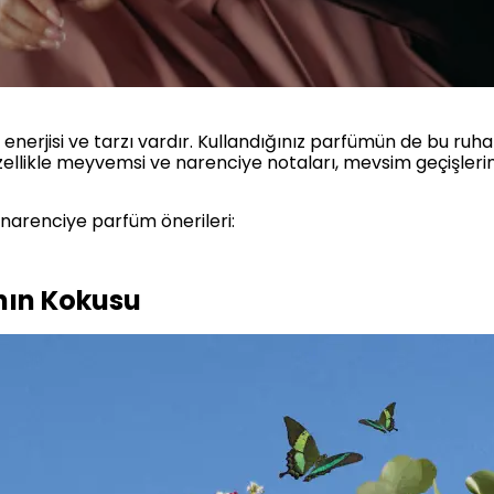
enerjisi ve tarzı vardır. Kullandığınız parfümün de bu ruha 
llikle meyvemsi ve narenciye notaları, mevsim geçişlerinde
arenciye parfüm önerileri:
nın Kokusu