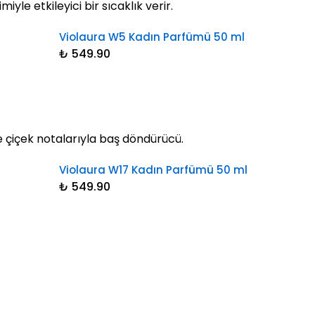
yle etkileyici bir sıcaklık verir.
Violaura W5 Kadın Parfümü 50 ml
₺ 549.90
e çiçek notalarıyla baş döndürücü.
Violaura W17 Kadın Parfümü 50 ml
₺ 549.90