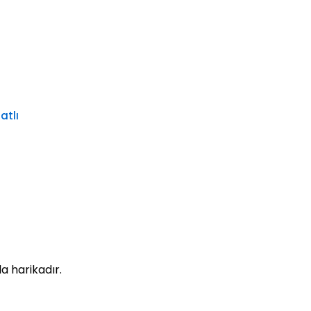
atlı
a harikadır.