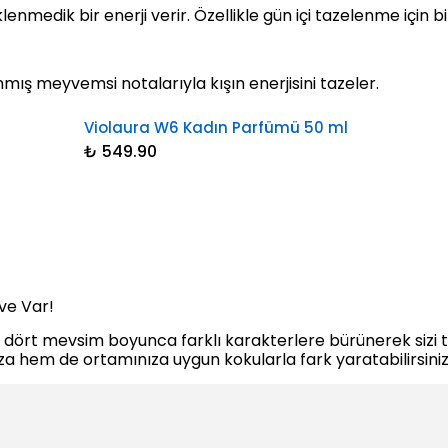
medik bir enerji verir. Özellikle gün içi tazelenme için bir
mış meyvemsi notalarıyla kışın enerjisini tazeler.
Violaura W6 Kadın Parfümü 50 ml
₺ 549.90
ve Var!
 dört mevsim boyunca farklı karakterlere bürünerek siz
 hem de ortamınıza uygun kokularla fark yaratabilirsiniz