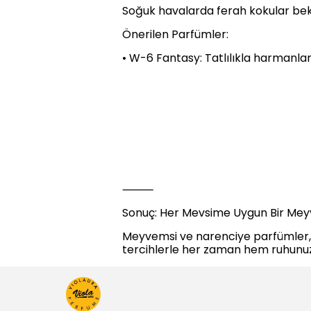
Soğuk havalarda ferah kokular beklen
Önerilen Parfümler:
• W-6 Fantasy: Tatlılıkla harmanlan
⸻
Sonuç: Her Mevsime Uygun Bir Mey
Meyvemsi ve narenciye parfümler,
tercihlerle her zaman hem ruhunuza