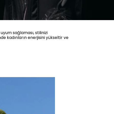
uyum sağlaması, stilinizi
 kadınların enerjisini yükseltir ve