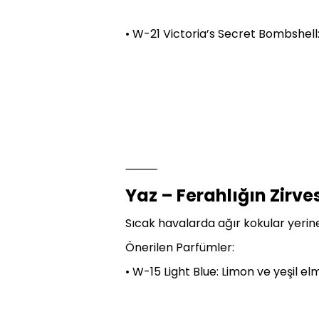
• W-21 Victoria’s Secret Bombshell
⸻
Yaz – Ferahlığın Zirve
Sıcak havalarda ağır kokular yerine
Önerilen Parfümler:
• W-15 Light Blue: Limon ve yeşil el