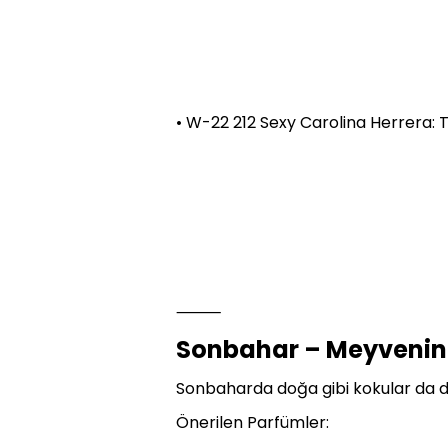
• W-22 212 Sexy Carolina Herrera: T
⸻
Sonbahar – Meyvenin
Sonbaharda doğa gibi kokular da da
Önerilen Parfümler: